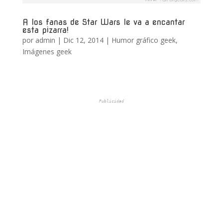
A los fanas de Star Wars le va a encantar
esta pizarra!
por
admin
|
Dic 12, 2014
|
Humor gráfico geek
,
Imágenes geek
Publicidad