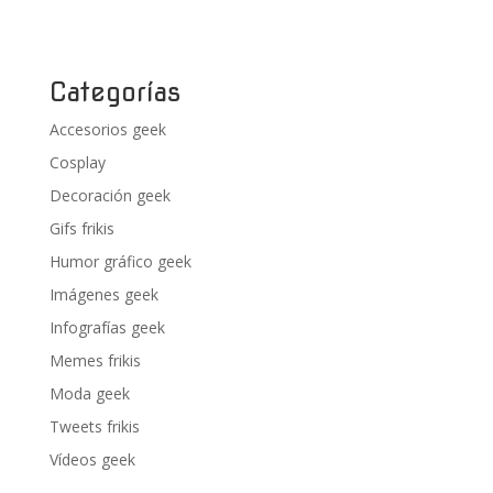
Categorías
Accesorios geek
Cosplay
Decoración geek
Gifs frikis
Humor gráfico geek
Imágenes geek
Infografías geek
Memes frikis
Moda geek
Tweets frikis
Vídeos geek