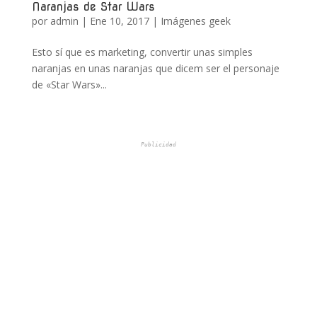
Naranjas de Star Wars
por
admin
|
Ene 10, 2017
|
Imágenes geek
Esto sí que es marketing, convertir unas simples
naranjas en unas naranjas que dicem ser el personaje
de «Star Wars»...
Publicidad