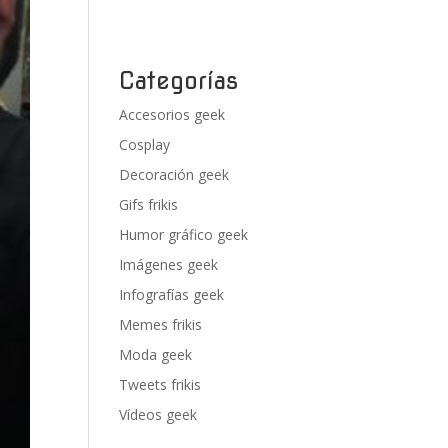
Categorías
Accesorios geek
Cosplay
Decoración geek
Gifs frikis
Humor gráfico geek
Imágenes geek
Infografías geek
Memes frikis
Moda geek
Tweets frikis
Vídeos geek