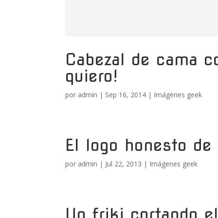
Cabezal de cama co
quiero!
por
admin
|
Sep 16, 2014
|
Imágenes geek
El logo honesto de
por
admin
|
Jul 22, 2013
|
Imágenes geek
Un friki cortando e