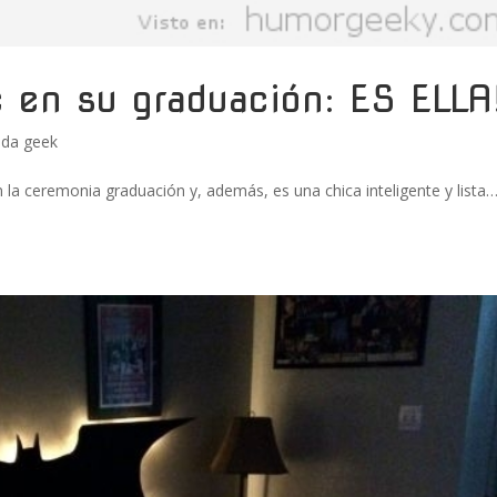
te en su graduación: ES ELLA
da geek
en la ceremonia graduación y, además, es una chica inteligente y lista