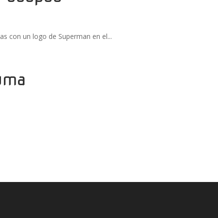
ras con un logo de Superman en el...
Puma