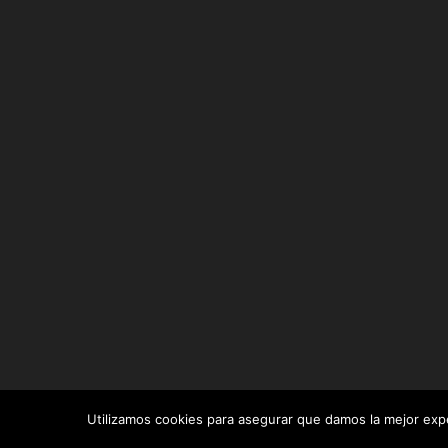
Utilizamos cookies para asegurar que damos la mejor exper
Diseñado por
Elegant Themes
| Desarrollado