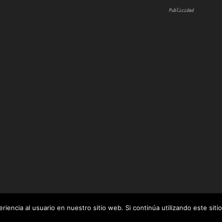
Publicidad
iencia al usuario en nuestro sitio web. Si continúa utilizando este si
 por
WordPress