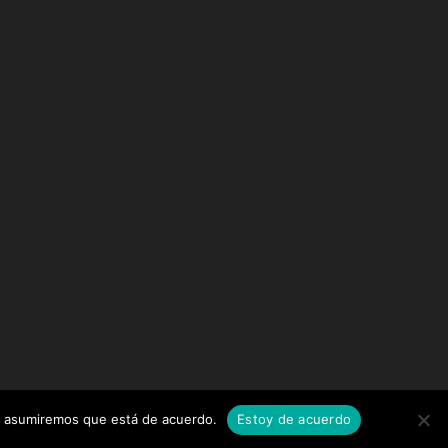
tio asumiremos que está de acuerdo.
Estoy de acuerdo