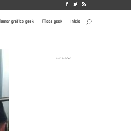
umor gráfico geek
Moda geek
Inicio
Publicidad