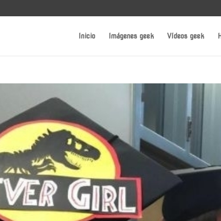
Inicio
Imágenes geek
Vídeos geek
H