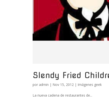
Slendy Fried Childr
por
admin
|
Nov 15, 2012
|
Imágenes geek
La nueva cadena de restaurantes de...