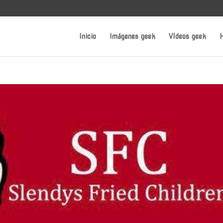
Inicio
Imágenes geek
Vídeos geek
H