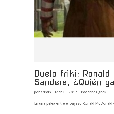
Duelo friki: Ronal
Sanders, ¿Quién ga
por
admin
|
Mar 15, 2012
|
Imágenes geek
En una pelea entre el payaso Ronald McDonald v