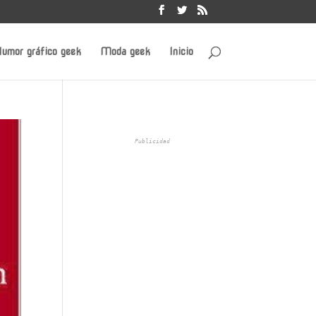
umor gráfico geek
Moda geek
Inicio
Publicidad