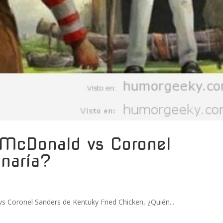
d McDonald vs Coronel
naría?
s Coronel Sanders de Kentuky Fried Chicken, ¿Quién...