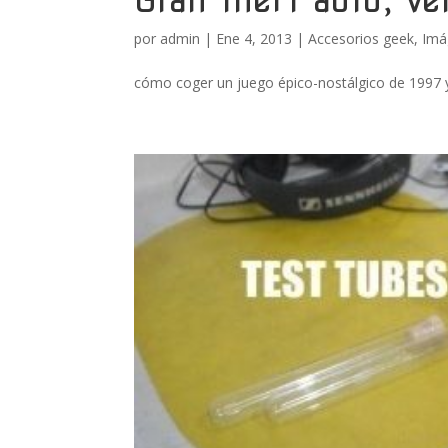
por
admin
|
Ene 4, 2013
|
Accesorios geek
,
Imá
cómo coger un juego épico-nostálgico de 1997 y 