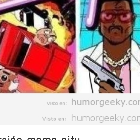
ersión meme city