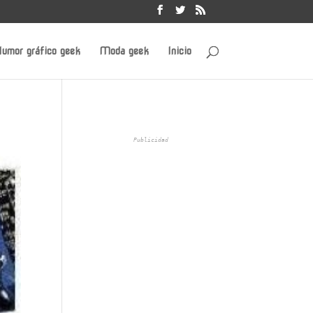
umor gráfico geek
Moda geek
Inicio
Publicidad