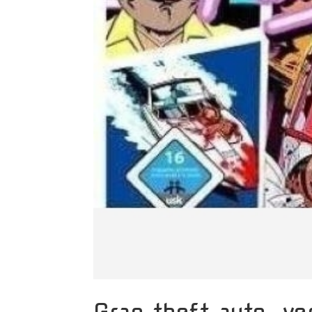
Gran theft auto, v