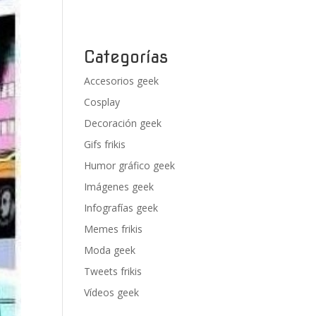
Categorías
Accesorios geek
Cosplay
Decoración geek
Gifs frikis
Humor gráfico geek
Imágenes geek
Infografías geek
Memes frikis
Moda geek
Tweets frikis
Vídeos geek