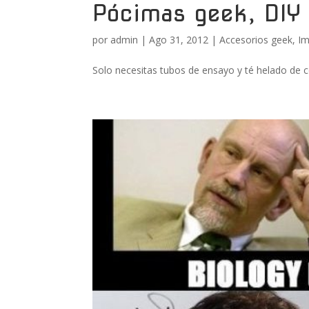
Pócimas geek, DIY
por
admin
|
Ago 31, 2012
|
Accesorios geek
,
Im
Solo necesitas tubos de ensayo y té helado de co