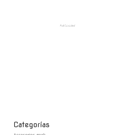
Publicidad
Categorías
Accesorios geek