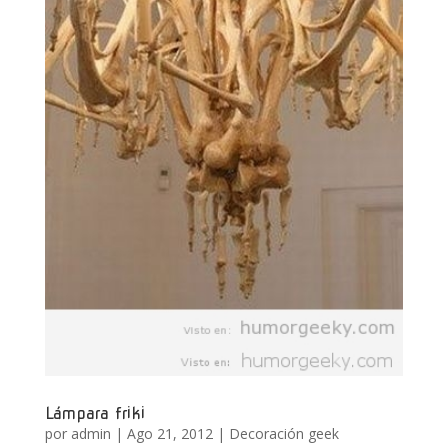
Lámpara friki
por
admin
|
Ago 21, 2012
|
Decoración geek