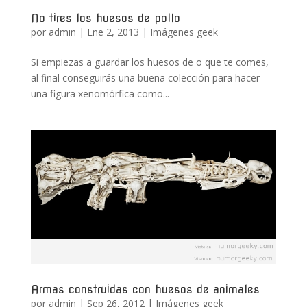
No tires los huesos de pollo
por
admin
|
Ene 2, 2013
|
Imágenes geek
Si empiezas a guardar los huesos de o que te comes,
al final conseguirás una buena colección para hacer
una figura xenomórfica como...
Armas construidas con huesos de animales
por
admin
|
Sep 26, 2012
|
Imágenes geek