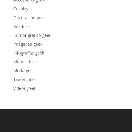
Cosplay
Decoración geek
Gifs frikis
Humor gráfico geek
Imágenes geek
Infografías geek
Memes frikis
Moda geek
Tweets frikis
Vídeos geek