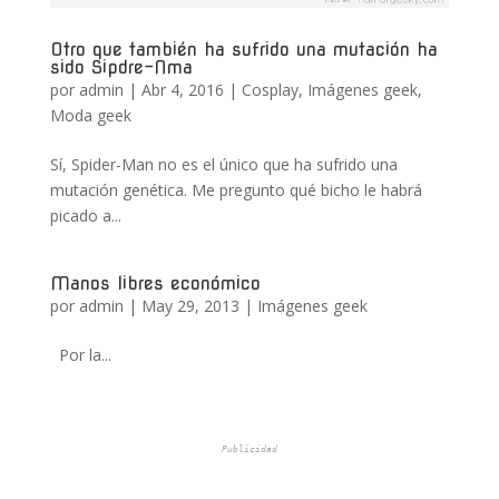
Otro que también ha sufrido una mutación ha
sido Sipdre-Nma
por
admin
|
Abr 4, 2016
|
Cosplay
,
Imágenes geek
,
Moda geek
Sí, Spider-Man no es el único que ha sufrido una
mutación genética. Me pregunto qué bicho le habrá
picado a...
Manos libres económico
por
admin
|
May 29, 2013
|
Imágenes geek
Por la...
Publicidad