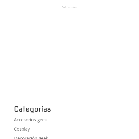
Publicidad
Categorías
Accesorios geek
Cosplay
Decoración geek