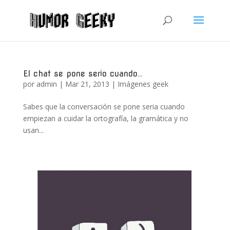
El chat se pone serio cuando…
por
admin
|
Mar 21, 2013
|
Imágenes geek
Sabes que la conversación se pone seria cuando
empiezan a cuidar la ortografía, la gramática y no
usan...