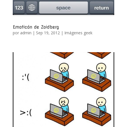
Emoticón de Zoidberg
por
admin
|
Sep 19, 2012
|
Imágenes geek