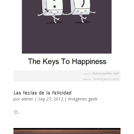
Las teclas de la felicidad
por
admin
|
Sep 27, 2012
|
Imágenes geek
🙂...