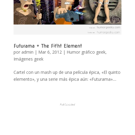
Futurama + The Fifht Element
por
admin
|
Mar 6, 2012
|
Humor gráfico geek
,
Imágenes geek
Cartel con un mash up de una película épica, «El quinto
elemento», y una serie más épica aún: «Futurama»....
Publicidad