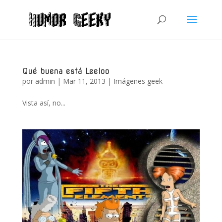
Qué buena está Leeloo
por
admin
|
Mar 11, 2013
|
Imágenes geek
Vista así, no...