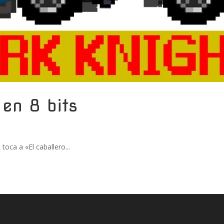
 en 8 bits
toca a «El caballero...