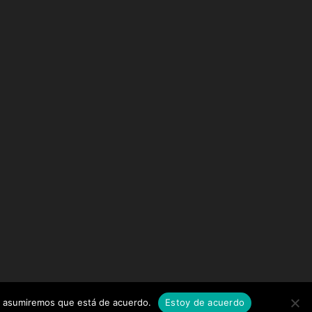
tio asumiremos que está de acuerdo.
Estoy de acuerdo