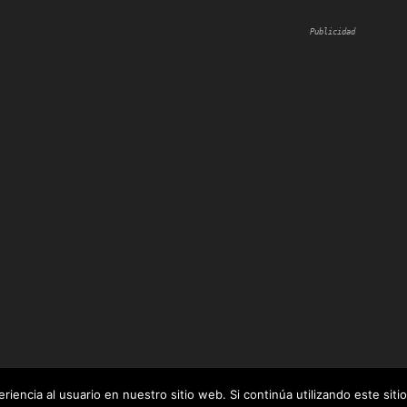
Publicidad
iencia al usuario en nuestro sitio web. Si continúa utilizando este si
 por
WordPress