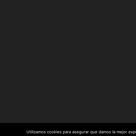
Utilizamos cookies para asegurar que damos la mejor exper
Diseñado por
Elegant Themes
| Desarrollado