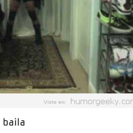
 baila