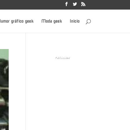
umor gráfico geek
Moda geek
Inicio
Publicidad