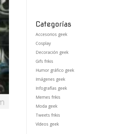
Categorías
Accesorios geek
Cosplay
Decoración geek
Gifs frikis
Humor gráfico geek
Imágenes geek
Infografías geek
Memes frikis
Moda geek
Tweets frikis
Vídeos geek