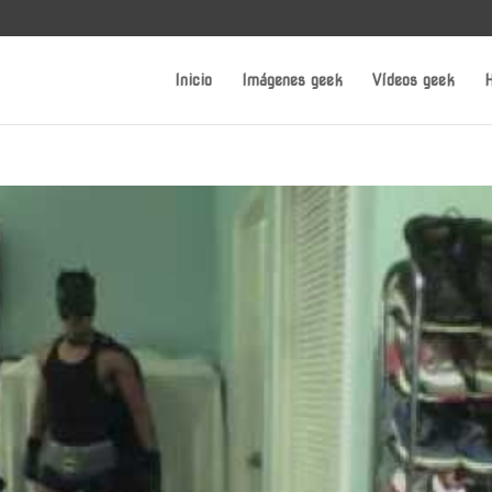
Inicio
Imágenes geek
Vídeos geek
H