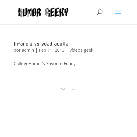
Infancia vs edad adulta
por
admin
|
Feb 11, 2013
|
Vídeos geek
CollegeHumor’s Favorite Funny...
Publicidad