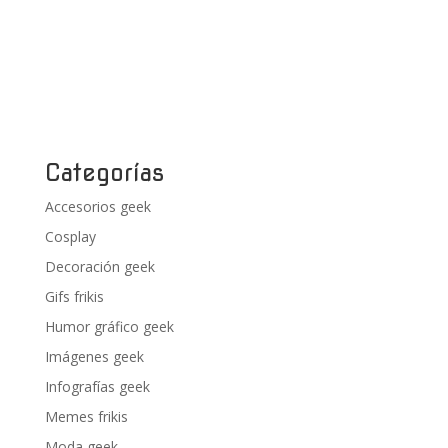
Categorías
Accesorios geek
Cosplay
Decoración geek
Gifs frikis
Humor gráfico geek
Imágenes geek
Infografías geek
Memes frikis
Moda geek