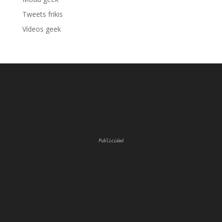
Tweets frikis
Vídeos geek
Publicidad