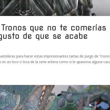
 Tronos que no te comerías 
sgusto de que se acabe
 pasteleras para hacer estas impresionantes tartas de Juego de Trono
i es un loco o loca de la serie entera como si le apasiona alguna cas