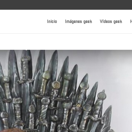
Inicio
Imágenes geek
Vídeos geek
H