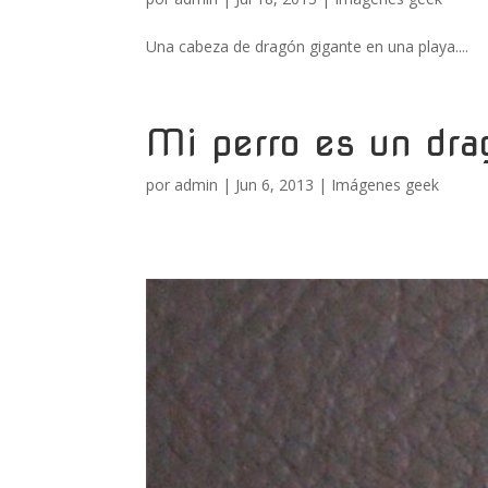
Una cabeza de dragón gigante en una playa....
Mi perro es un dra
por
admin
|
Jun 6, 2013
|
Imágenes geek