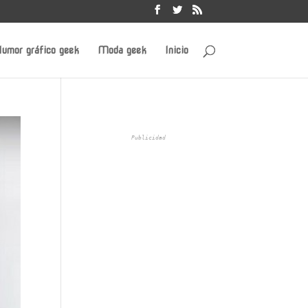
umor gráfico geek
Moda geek
Inicio
Publicidad