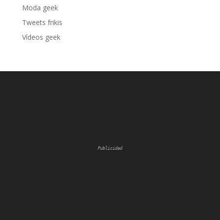
Moda geek
Tweets frikis
Vídeos geek
Publicidad