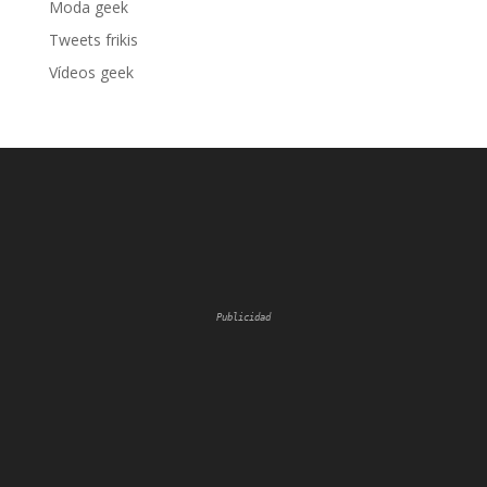
Moda geek
Tweets frikis
Vídeos geek
Publicidad