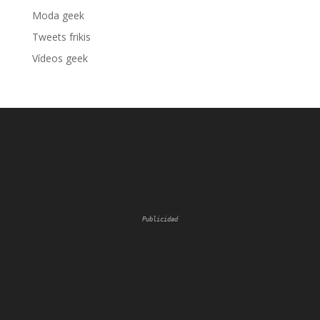
Moda geek
Tweets frikis
Vídeos geek
Publicidad