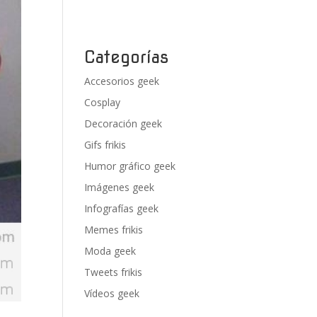
Categorías
Accesorios geek
Cosplay
Decoración geek
Gifs frikis
Humor gráfico geek
Imágenes geek
Infografías geek
Memes frikis
Moda geek
Tweets frikis
Vídeos geek