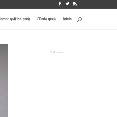
umor gráfico geek
Moda geek
Inicio
Publicidad