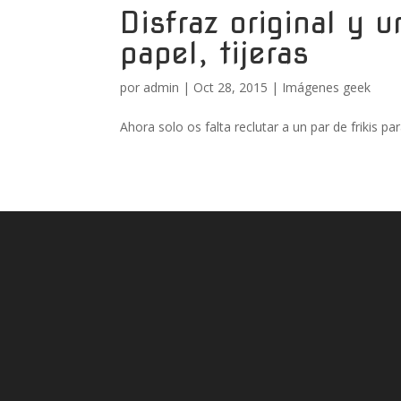
Disfraz original y u
papel, tijeras
por
admin
|
Oct 28, 2015
|
Imágenes geek
Ahora solo os falta reclutar a un par de frikis pa