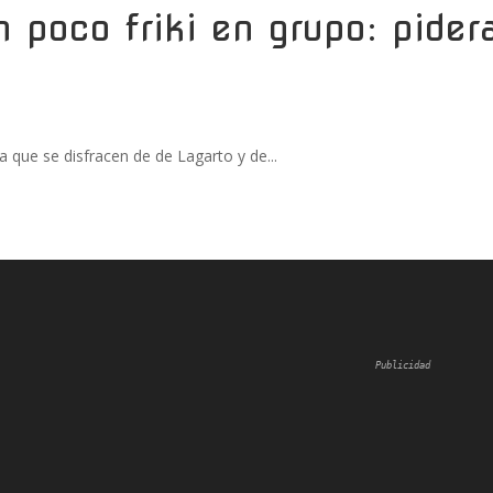
n poco friki en grupo: pider
ra que se disfracen de de Lagarto y de...
Publicidad