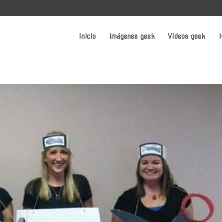
Inicio
Imágenes geek
Vídeos geek
H