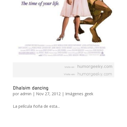
Dhalsim dancing
por
admin
|
Nov 27, 2012
|
Imágenes geek
La película ñoña de esta...