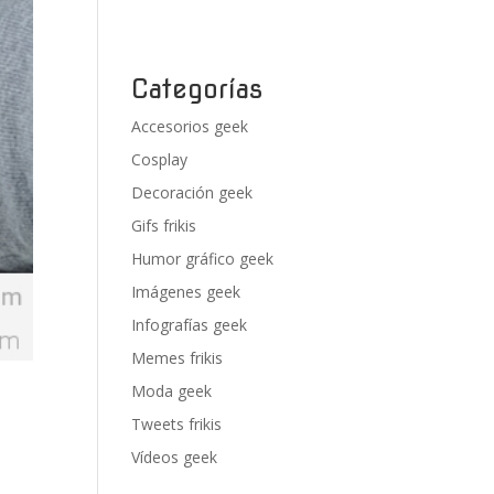
Categorías
Accesorios geek
Cosplay
Decoración geek
Gifs frikis
Humor gráfico geek
Imágenes geek
Infografías geek
Memes frikis
Moda geek
Tweets frikis
Vídeos geek