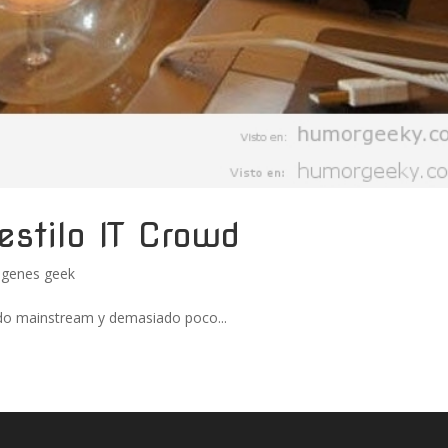
 estilo IT Crowd
genes geek
do mainstream y demasiado poco...