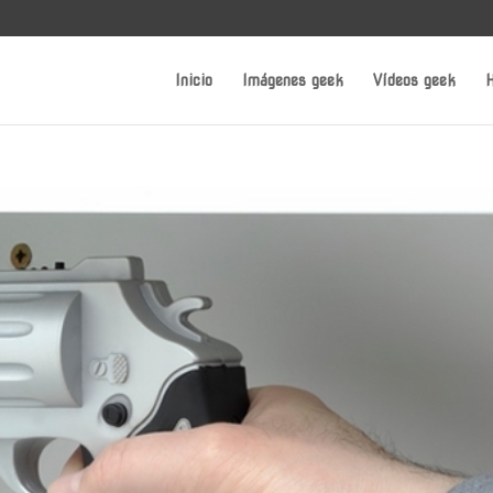
Inicio
Imágenes geek
Vídeos geek
H