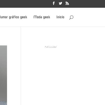
umor gráfico geek
Moda geek
Inicio
Publicidad