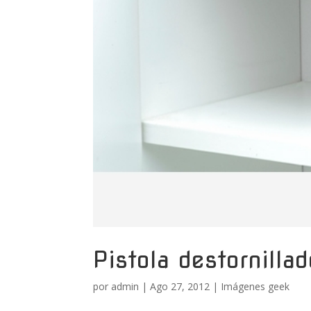
Pistola destornillad
por
admin
|
Ago 27, 2012
|
Imágenes geek