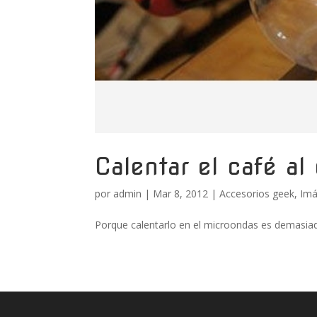
Calentar el café al
por
admin
|
Mar 8, 2012
|
Accesorios geek
,
Imá
Porque calentarlo en el microondas es demasia