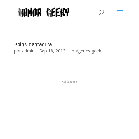
Peine dentadura
por
admin
|
Sep 18, 2013
|
Imágenes geek
Publicidad