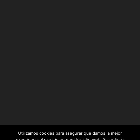
Utilizamos cookies para asegurar que damos la mejor
experiencia al usuario en nuestro sitio web. Si continúa