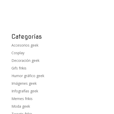
Categorías
Accesorios geek
Cosplay
Decoración geek
Gifs frikis
Humor gráfico geek
Imágenes geek
Infografías geek
Memes frikis
Moda geek
Tweets frikis