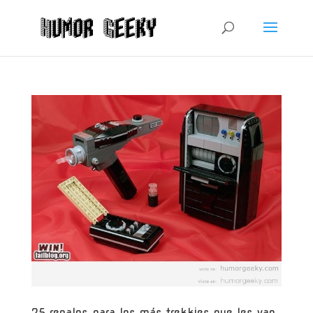
25 regalos para los más trekkies que les van