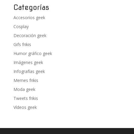
Categorías
Accesorios geek
Cosplay
Decoración geek
Gifs frikis
Humor gráfico geek
Imágenes geek
Infografías geek
Memes frikis
Moda geek
Tweets frikis
Vídeos geek