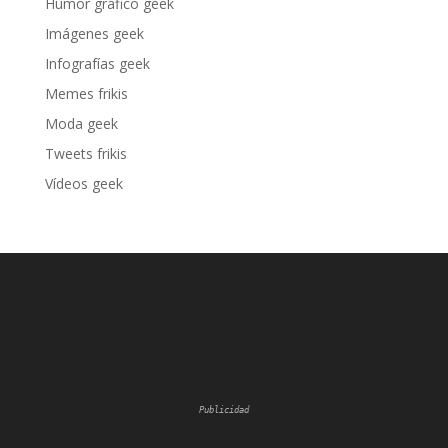
Humor gráfico geek
Imágenes geek
Infografías geek
Memes frikis
Moda geek
Tweets frikis
Vídeos geek
Publicidad