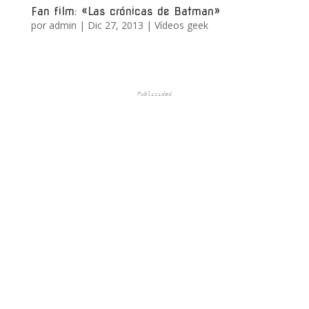
Fan film: «Las crónicas de Batman»
por
admin
|
Dic 27, 2013
|
Vídeos geek
Publicidad