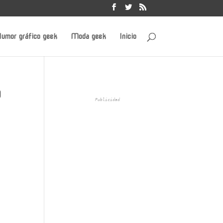
umor gráfico geek
Moda geek
Inicio
o
Publicidad