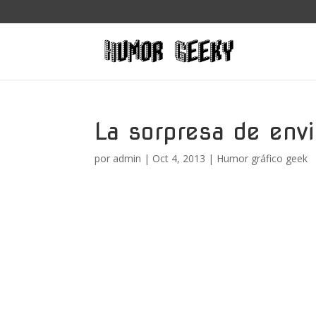
La sorpresa de env
por
admin
|
Oct 4, 2013
|
Humor gráfico geek