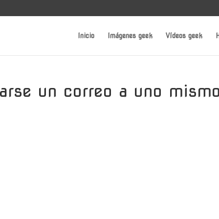
Inicio
Imágenes geek
Vídeos geek
H
iarse un correo a uno mism