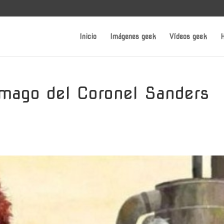
Inicio
Imágenes geek
Vídeos geek
H
ómago del Coronel Sanders