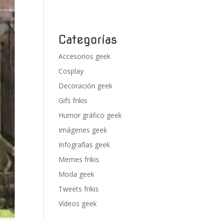
Categorías
Accesorios geek
Cosplay
Decoración geek
Gifs frikis
Humor gráfico geek
Imágenes geek
Infografías geek
Memes frikis
Moda geek
Tweets frikis
Vídeos geek