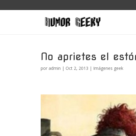
No aprietes el est
por
admin
|
Oct 2, 2013
|
Imágenes geek