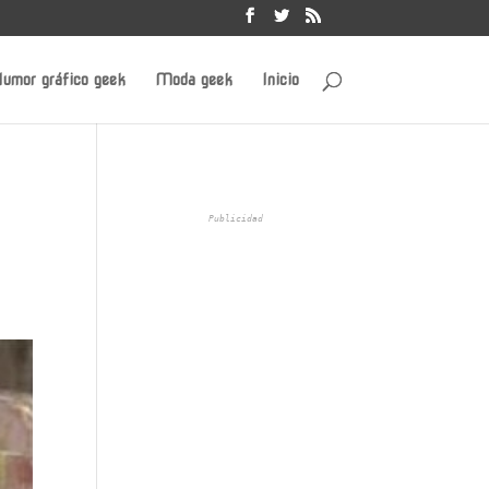
umor gráfico geek
Moda geek
Inicio
Publicidad