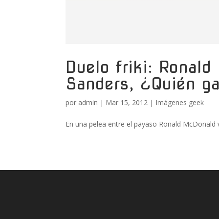
Duelo friki: Ronal
Sanders, ¿Quién ga
por
admin
|
Mar 15, 2012
|
Imágenes geek
En una pelea entre el payaso Ronald McDonald v