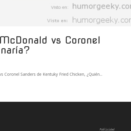
d McDonald vs Coronel
naría?
s Coronel Sanders de Kentuky Fried Chicken, ¿Quién...
Publicidad