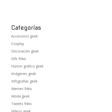
Categorías
Accesorios geek
Cosplay
Decoración geek
Gifs frikis
Humor gráfico geek
Imágenes geek
Infografías geek
Memes frikis
Moda geek
Tweets frikis
Vídeos geek