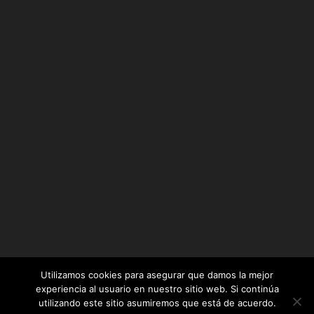
Utilizamos cookies para asegurar que damos la mejor
experiencia al usuario en nuestro sitio web. Si continúa
utilizando este sitio asumiremos que está de acuerdo.
Diseñado por
Elegant Themes
| Desarrollado por