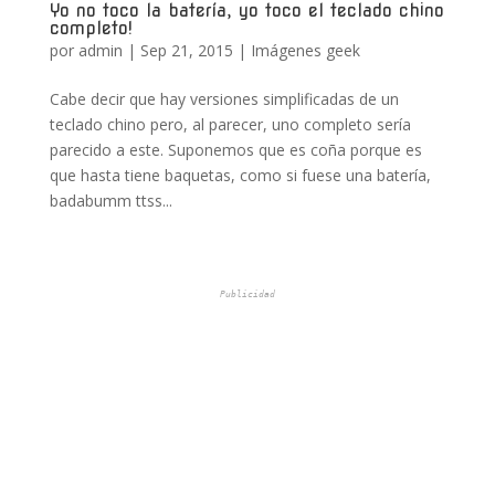
Yo no toco la batería, yo toco el teclado chino
completo!
por
admin
|
Sep 21, 2015
|
Imágenes geek
Cabe decir que hay versiones simplificadas de un
teclado chino pero, al parecer, uno completo sería
parecido a este. Suponemos que es coña porque es
que hasta tiene baquetas, como si fuese una batería,
badabumm ttss...
Publicidad