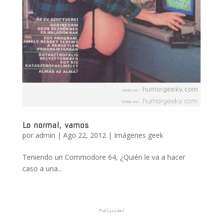
Lo normal, vamos
por
admin
|
Ago 22, 2012
|
Imágenes geek
Teniendo un Commodore 64, ¿Quién le va a hacer
caso a una...
Publicidad