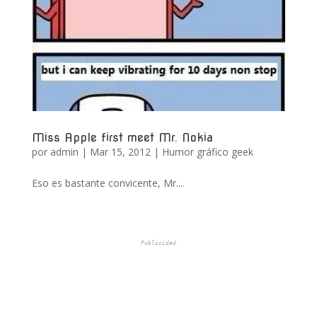
Miss Apple first meet Mr. Nokia
por
admin
|
Mar 15, 2012
|
Humor gráfico geek
Eso es bastante convicente, Mr....
Publicidad