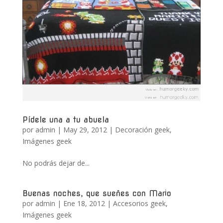
Pídele una a tu abuela
por
admin
|
May 29, 2012
|
Decoración geek
,
Imágenes geek
No podrás dejar de...
Buenas noches, que sueñes con Mario
por
admin
|
Ene 18, 2012
|
Accesorios geek
,
Imágenes geek