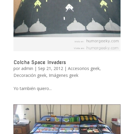
Colcha Space Invaders
por
admin
|
Sep 21, 2012
|
Accesorios geek
,
Decoración geek
,
Imágenes geek
Yo también quiero...