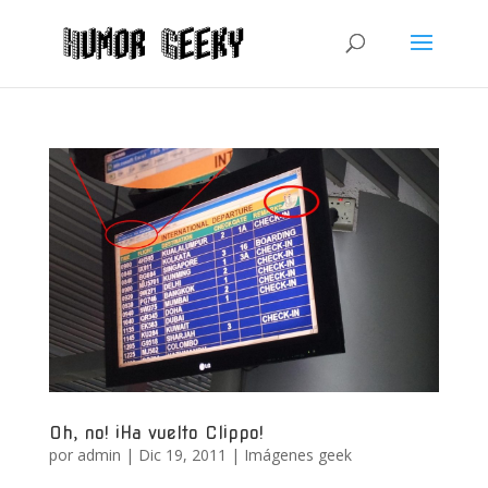
Oh, no! ¡Ha vuelto Clippo!
por
admin
|
Dic 19, 2011
|
Imágenes geek