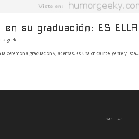
te en su graduación: ES ELLA
da geek
en la ceremonia graduación y, además, es una chica inteligente y lista
Publicidad