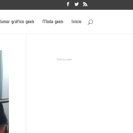
umor gráfico geek
Moda geek
Inicio
Publicidad