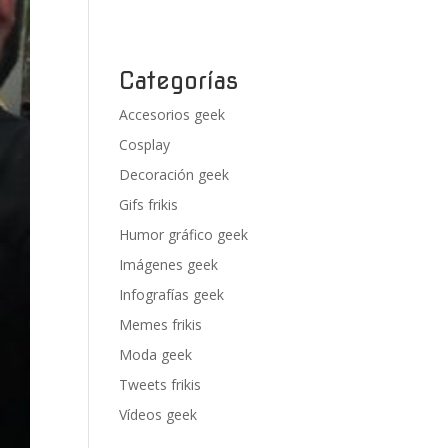
Categorías
Accesorios geek
Cosplay
Decoración geek
Gifs frikis
Humor gráfico geek
Imágenes geek
Infografías geek
Memes frikis
Moda geek
Tweets frikis
Vídeos geek