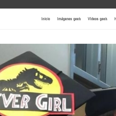
Inicio
Imágenes geek
Vídeos geek
H