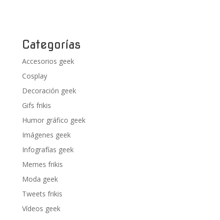
Categorías
Accesorios geek
Cosplay
Decoración geek
Gifs frikis
Humor gráfico geek
Imágenes geek
Infografías geek
Memes frikis
Moda geek
Tweets frikis
Vídeos geek