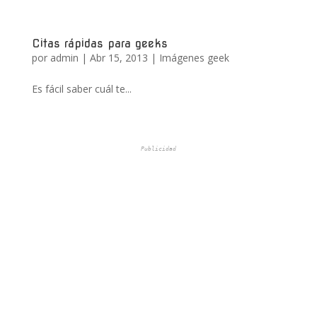
Citas rápidas para geeks
por
admin
|
Abr 15, 2013
|
Imágenes geek
Es fácil saber cuál te...
Publicidad