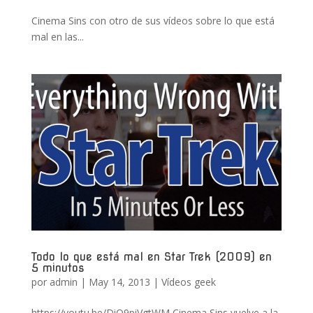
Cinema Sins con otro de sus vídeos sobre lo que está
mal en las...
Todo lo que está mal en Star Trek (2009) en
5 minutos
por
admin
|
May 14, 2013
|
Vídeos geek
https://youtu.be/DiQ9piVgtWM Cinema Sins vuelve a la