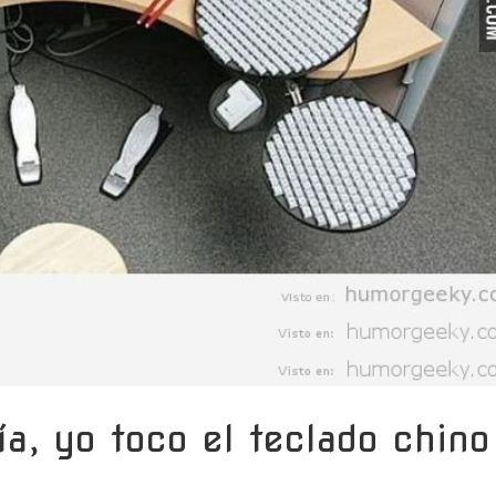
ía, yo toco el teclado chino