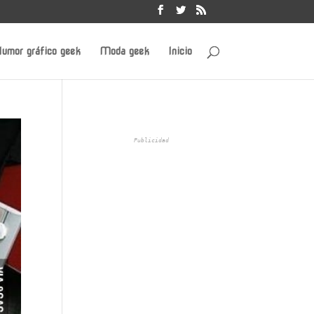
umor gráfico geek
Moda geek
Inicio
Publicidad