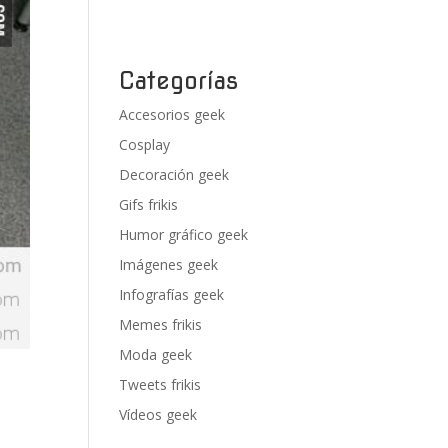
Categorías
Accesorios geek
Cosplay
Decoración geek
Gifs frikis
Humor gráfico geek
Imágenes geek
Infografías geek
Memes frikis
Moda geek
Tweets frikis
Vídeos geek