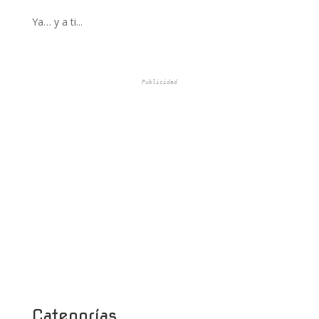
Ya… y a ti...
Publicidad
Categorías