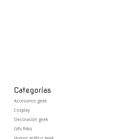
Categorías
Accesorios geek
Cosplay
Decoración geek
Gifs frikis
Humor gráfico geek