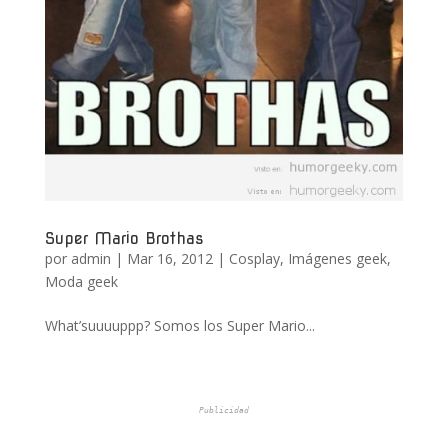
Super Mario Brothas
por
admin
|
Mar 16, 2012
|
Cosplay
,
Imágenes geek
,
Moda geek
What’suuuuppp? Somos los Super Mario...
Publicidad