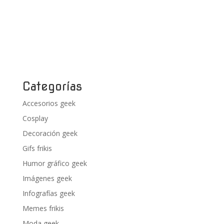
Categorías
Accesorios geek
Cosplay
Decoración geek
Gifs frikis
Humor gráfico geek
Imágenes geek
Infografías geek
Memes frikis
Moda geek