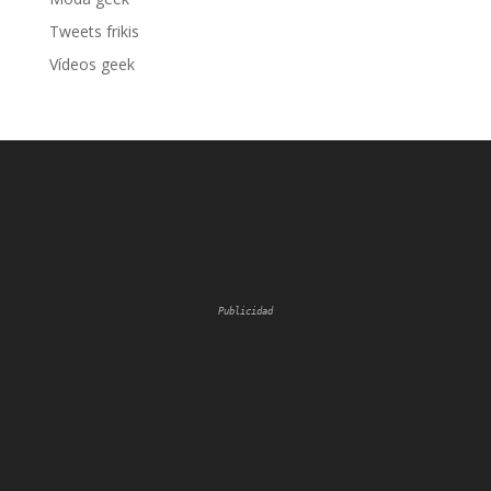
Tweets frikis
Vídeos geek
Publicidad