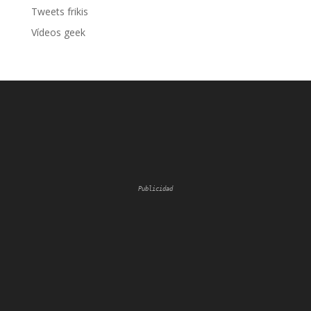
Tweets frikis
Vídeos geek
Publicidad