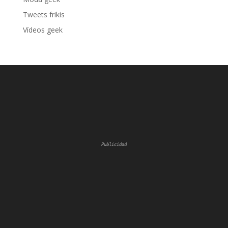
Tweets frikis
Vídeos geek
Publicidad