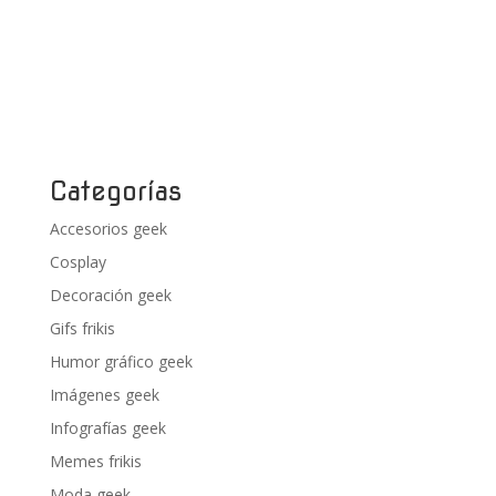
Categorías
Accesorios geek
Cosplay
Decoración geek
Gifs frikis
Humor gráfico geek
Imágenes geek
Infografías geek
Memes frikis
Moda geek