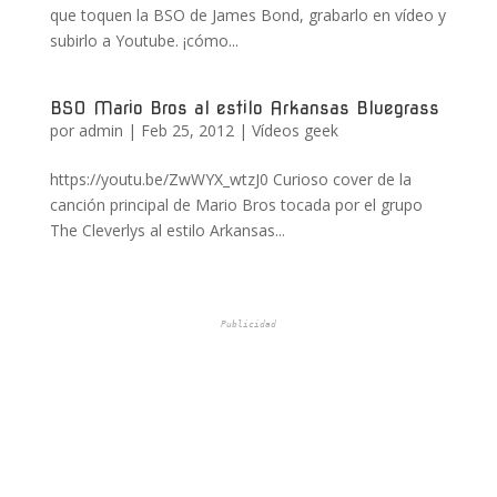
que toquen la BSO de James Bond, grabarlo en vídeo y
subirlo a Youtube. ¡cómo...
BSO Mario Bros al estilo Arkansas Bluegrass
por
admin
|
Feb 25, 2012
|
Vídeos geek
https://youtu.be/ZwWYX_wtzJ0 Curioso cover de la
canción principal de Mario Bros tocada por el grupo
The Cleverlys al estilo Arkansas...
Publicidad