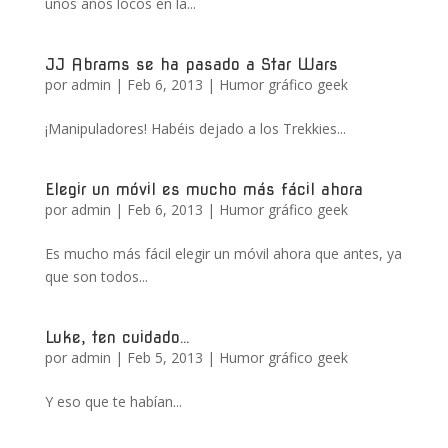
unos años locos en la...
JJ Abrams se ha pasado a Star Wars
por
admin
|
Feb 6, 2013
|
Humor gráfico geek
¡Manipuladores! Habéis dejado a los Trekkies...
Elegir un móvil es mucho más fácil ahora
por
admin
|
Feb 6, 2013
|
Humor gráfico geek
Es mucho más fácil elegir un móvil ahora que antes, ya
que son todos...
Luke, ten cuidado…
por
admin
|
Feb 5, 2013
|
Humor gráfico geek
Y eso que te habían...