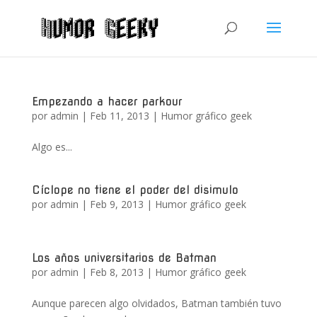
Empezando a hacer parkour
por
admin
|
Feb 11, 2013
|
Humor gráfico geek
Algo es...
Cíclope no tiene el poder del disimulo
por
admin
|
Feb 9, 2013
|
Humor gráfico geek
Los años universitarios de Batman
por
admin
|
Feb 8, 2013
|
Humor gráfico geek
Aunque parecen algo olvidados, Batman también tuvo